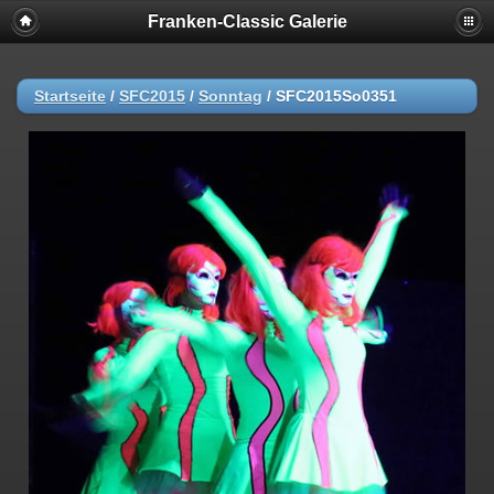
Franken-Classic Galerie
Startseite
/
SFC2015
/
Sonntag
/
SFC2015So0351