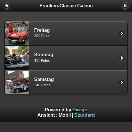
Franken-Classic Galerie
Freitag
300 Fotos
Sonntag
411 Fotos
Samstag
240 Fotos
Powered by
Piwigo
Ansicht :
Mobil
|
Standard